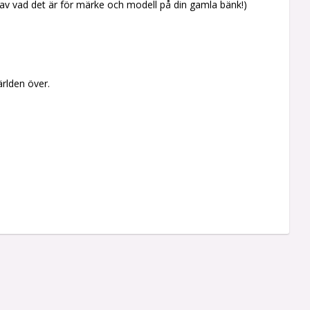
t av vad det är för märke och modell på din gamla bänk!)
ärlden över.