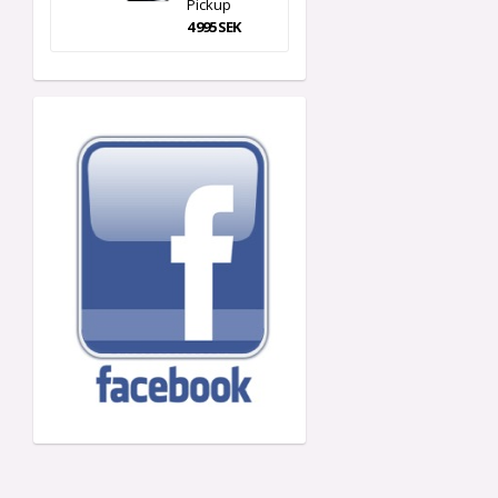
Pickup
4 995 SEK