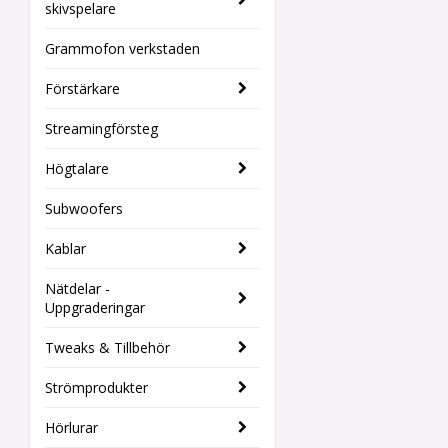
skivspelare
Grammofon verkstaden
Förstärkare
Streamingförsteg
Högtalare
Subwoofers
Kablar
Nätdelar -
Uppgraderingar
Tweaks & Tillbehör
Strömprodukter
Hörlurar