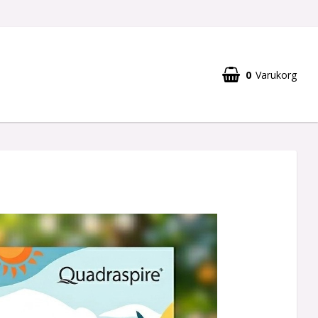
0
Varukorg