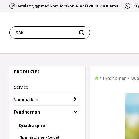
Betala tryggt med kort, förskott eller faktura via Klarna
Frå
PRODUKTER
Fyndhörnan
Qua
Service
Varumärken
Fyndhörnan
Quadraspire
Plixir nätdelar - Outlet