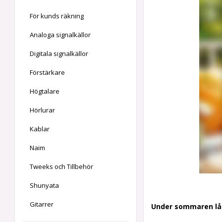
För kunds räkning
Analoga signalkällor
Digitala signalkällor
Förstärkare
Högtalare
Hörlurar
Kablar
Naim
Tweeks och Tillbehör
Shunyata
Gitarrer
Under sommaren låt