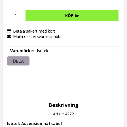
KÖP
Betala säkert med kort
Maila oss, vi svarar snabbt!
Varumärke
Isotek
DELA
Beskrivning
Art.nr: 4222
Isotek Ascension nätkabel