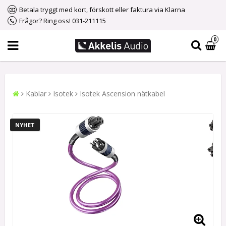
Betala tryggt med kort, förskott eller faktura via Klarna
Frågor? Ring oss! 031-211115
0
Kablar
Isotek
Isotek Ascension nätkabel
NYHET